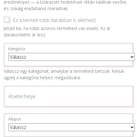
eredményez — a túlárazott hirdetések ritkán találnak vevőre,
és sokáig eladatlanul maradnak.
Ez a termék több darabban is elérhető.
Jelöld be, ha több azonos terméked van eladó. Az ár
darabonkénti ár lesz.
Kategória
Válassz egy kategóriát, amelybe a terméked tartozik. Kérjük
ügyelj a kategória helyes megadására.
Átvétel helye
Állapot