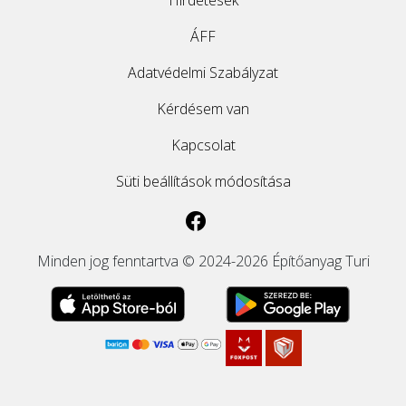
Hirdetések
ÁFF
Adatvédelmi Szabályzat
Kérdésem van
Kapcsolat
Süti beállítások módosítása
Minden jog fenntartva © 2024-2026 Építőanyag Turi