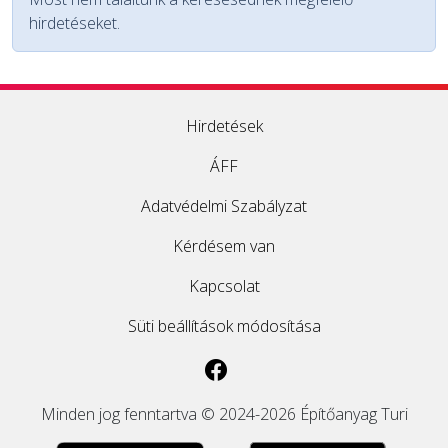
hirdetéseket.
EGYÉB
SZOLGÁLTATÓK
Hirdetések
ÁFF
Adatvédelmi Szabályzat
Kérdésem van
Kapcsolat
Süti beállítások módosítása
Minden jog fenntartva © 2024-2026 Építőanyag Turi