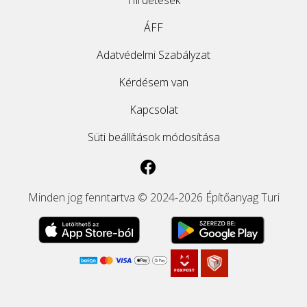
Hirdetések
ÁFF
Adatvédelmi Szabályzat
Kérdésem van
Kapcsolat
Süti beállítások módosítása
Minden jog fenntartva © 2024-2026 Építőanyag Turi