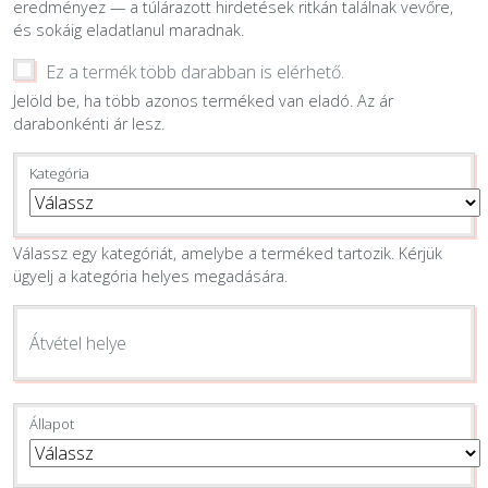
eredményez — a túlárazott hirdetések ritkán találnak vevőre,
és sokáig eladatlanul maradnak.
Ez a termék több darabban is elérhető.
Jelöld be, ha több azonos terméked van eladó. Az ár
darabonkénti ár lesz.
Kategória
Válassz egy kategóriát, amelybe a terméked tartozik. Kérjük
ügyelj a kategória helyes megadására.
Átvétel helye
Állapot