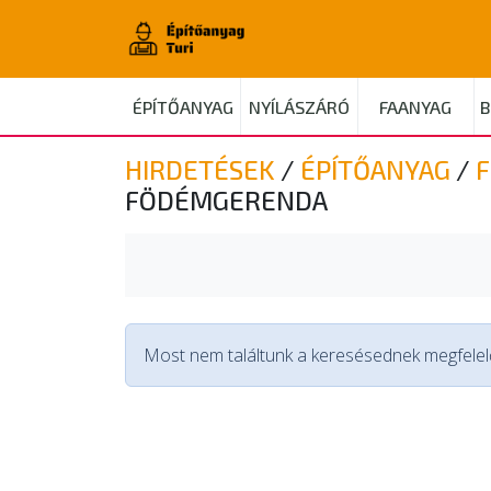
ÉPÍTŐANYAG
NYÍLÁSZÁRÓ
FAANYAG
B
HIRDETÉSEK
/
ÉPÍTŐANYAG
/
FÖDÉMGERENDA
Most nem találtunk a keresésednek megfelelő