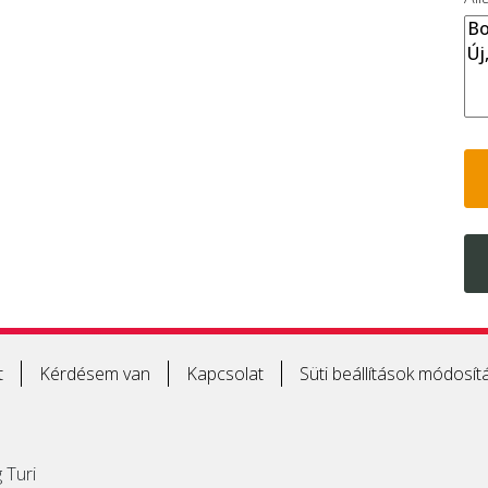
t
Kérdésem van
Kapcsolat
Süti beállítások módosít
 Turi