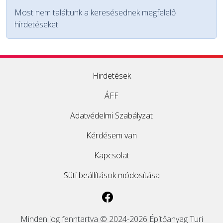
Most nem találtunk a keresésednek megfelelő
EGYÉB
hirdetéseket.
SZOLGÁLTATÓK
Hirdetések
ÁFF
Adatvédelmi Szabályzat
Kérdésem van
Kapcsolat
Süti beállítások módosítása
Minden jog fenntartva © 2024-2026 Építőanyag Turi