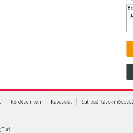
t
Kérdésem van
Kapcsolat
Süti beállítások módosít
 Turi