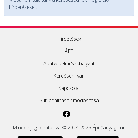
hirdetéseket.
EGYÉB
SZOLGÁLTATÓK
Hirdetések
ÁFF
Adatvédelmi Szabályzat
Kérdésem van
Kapcsolat
Süti beállítások módosítása
Minden jog fenntartva © 2024-2026 Építőanyag Turi