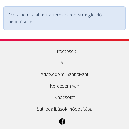
EGYÉB
Most nem találtunk a keresésednek megfelelő
hirdetéseket.
SZOLGÁLTATÓK
Hirdetések
ÁFF
Adatvédelmi Szabályzat
Kérdésem van
Kapcsolat
Süti beállítások módosítása