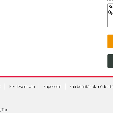
t
Kérdésem van
Kapcsolat
Süti beállítások módosít
 Turi