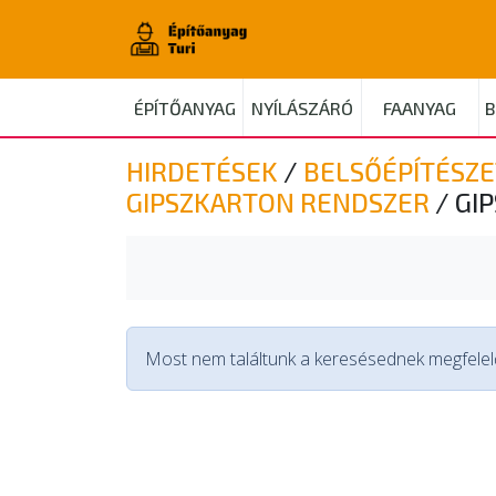
ÉPÍTŐANYAG
NYÍLÁSZÁRÓ
FAANYAG
B
HIRDETÉSEK
/
BELSŐÉPÍTÉSZE
GIPSZKARTON RENDSZER
/
GI
Most nem találtunk a keresésednek megfelelő