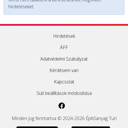
hirdetéseket.
EGYÉB
SZOLGÁLTATÓK
Hirdetések
ÁFF
Adatvédelmi Szabályzat
Kérdésem van
Kapcsolat
Süti beállítások módosítása
Minden jog fenntartva © 2024-2026 Építőanyag Turi