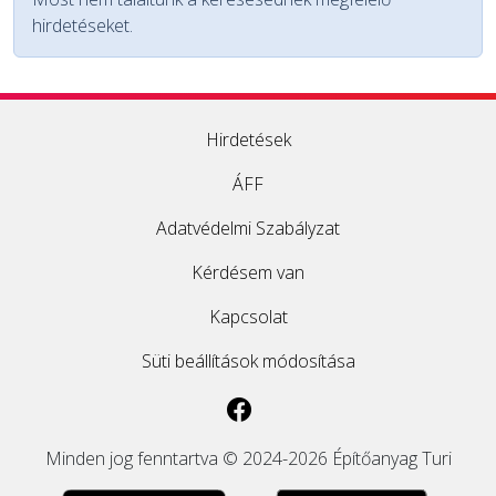
hirdetéseket.
EGYÉB
SZOLGÁLTATÓK
Hirdetések
ÁFF
Adatvédelmi Szabályzat
Kérdésem van
Kapcsolat
Süti beállítások módosítása
Minden jog fenntartva © 2024-2026 Építőanyag Turi