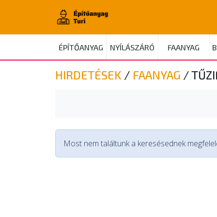
ÉPÍTŐANYAG
NYÍLÁSZÁRÓ
FAANYAG
B
HIRDETÉSEK
/
FAANYAG
/
TŰZI
Most nem találtunk a keresésednek megfelelő