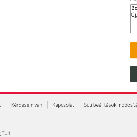
t
Kérdésem van
Kapcsolat
Süti beállítások módosít
 Turi