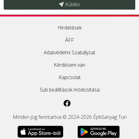
Küldés
Hirdetések
ÁFF
Adatvédelmi Szabályzat
Kérdésem van
Kapcsolat
Süti beállítások módosítása
Minden jog fenntartva © 2024-2026 Építőanyag Turi