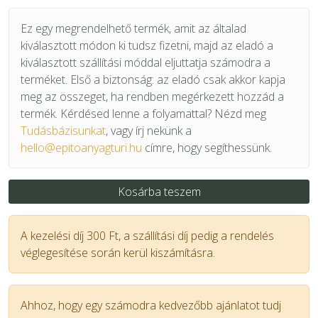
Ez egy megrendelhető termék, amit az általad
kiválasztott módon ki tudsz fizetni, majd az eladó a
kiválasztott szállítási móddal eljuttatja számodra a
terméket. Első a biztonság: az eladó csak akkor kapja
meg az összeget, ha rendben megérkezett hozzád a
termék. Kérdésed lenne a folyamattal? Nézd meg
Tudásbázisunkat
, vagy írj nekünk a
hello@epitoanyagturi.hu
címre, hogy segíthessünk.
Kosárba teszem
A kezelési díj 300 Ft, a szállítási díj pedig a rendelés
véglegesítése során kerül kiszámításra.
Ahhoz, hogy egy számodra kedvezőbb ajánlatot tudj