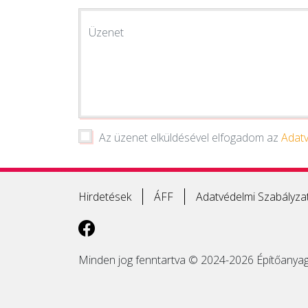
Üzenet
Az üzenet elküldésével elfogadom az
Adatv
Hirdetések
ÁFF
Adatvédelmi Szabályza
Minden jog fenntartva © 2024-2026 Építőanyag