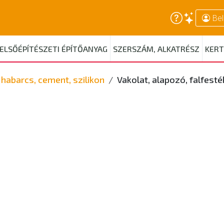
Bel
ELSŐÉPÍTÉSZETI ÉPÍTŐANYAG
SZERSZÁM, ALKATRÉSZ
KERT
habarcs, cement, szilikon
Vakolat, alapozó, falfesté