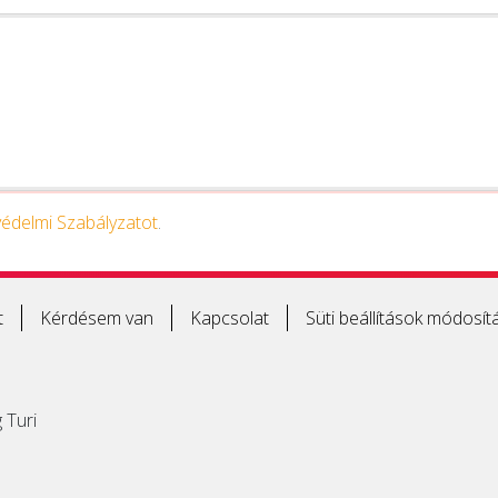
édelmi Szabályzatot
.
t
Kérdésem van
Kapcsolat
Süti beállítások módosít
 Turi