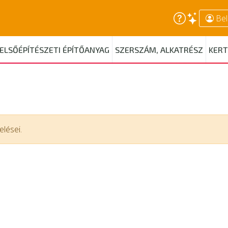
Bel
ELSŐÉPÍTÉSZETI ÉPÍTŐANYAG
SZERSZÁM, ALKATRÉSZ
KERT
lései.