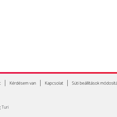
t
Kérdésem van
Kapcsolat
Süti beállítások módosít
 Turi