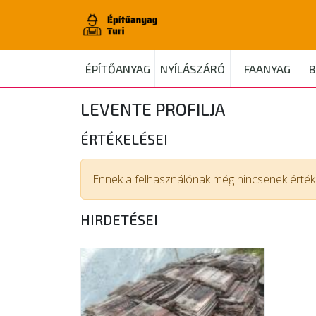
ÉPÍTŐANYAG
NYÍLÁSZÁRÓ
FAANYAG
B
LEVENTE PROFILJA
ÉRTÉKELÉSEI
Ennek a felhasználónak még nincsenek értéke
HIRDETÉSEI