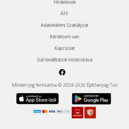
Hirdetések
ÁFF
Adatvédelmi Szabályzat
Kérdésem van
Kapcsolat
Süti beállítások módosítása
Minden jog fenntartva © 2024-2026 Építőanyag Turi