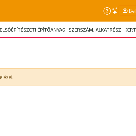
Bel
ELSŐÉPÍTÉSZETI ÉPÍTŐANYAG
SZERSZÁM, ALKATRÉSZ
KERT
lései.