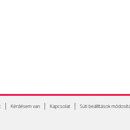
t
Kérdésem van
Kapcsolat
Süti beállítások módosít