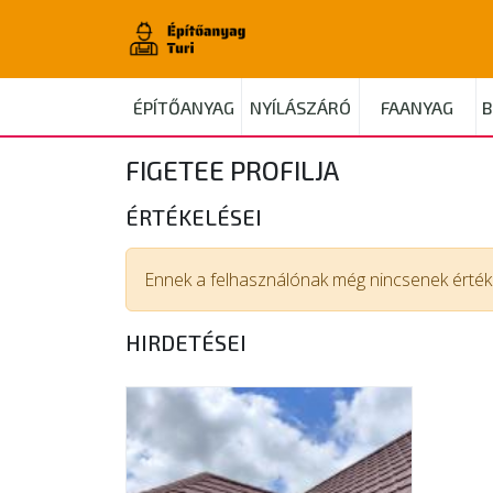
ÉPÍTŐANYAG
NYÍLÁSZÁRÓ
FAANYAG
B
FIGETEE PROFILJA
ÉRTÉKELÉSEI
Ennek a felhasználónak még nincsenek értéke
HIRDETÉSEI