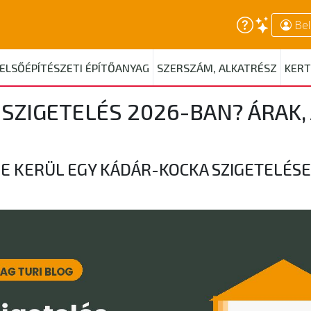
Bel
ELSŐÉPÍTÉSZETI ÉPÍTŐANYAG
SZERSZÁM, ALKATRÉSZ
KERT
SZIGETELÉS 2026-BAN? ÁRAK,
E KERÜL EGY KÁDÁR-KOCKA SZIGETELÉSE