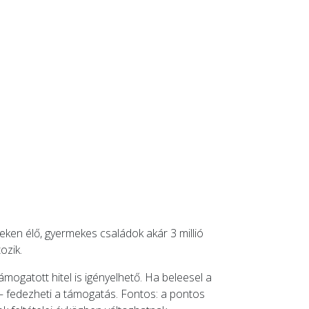
seken élő, gyermekes családok akár 3 millió
ozik.
mogatott hitel is igényelhető. Ha beleesel a
t – fedezheti a támogatás. Fontos: a pontos