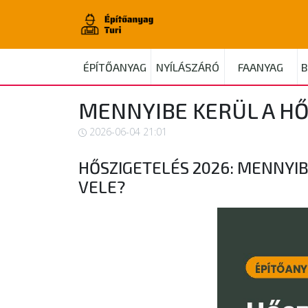
ÉPÍTŐANYAG
NYÍLÁSZÁRÓ
FAANYAG
B
MENNYIBE KERÜL A HŐ
2026-06-04 21:01
HŐSZIGETELÉS 2026: MENNYIB
VELE?