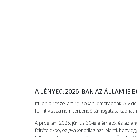
A LÉNYEG: 2026-BAN AZ ÁLLAM IS 
Itt jön a része, amiről sokan lemaradnak. A Vidé
forint vissza nem térítendő támogatást kaphatn
A program 2026. június 30-ig elérhető, és az an
feltételekbe, ez gyakorlatilag azt jelenti, hogy