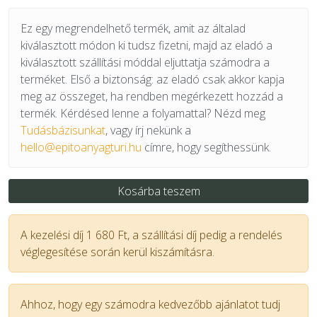
Ez egy megrendelhető termék, amit az általad
kiválasztott módon ki tudsz fizetni, majd az eladó a
kiválasztott szállítási móddal eljuttatja számodra a
terméket. Első a biztonság: az eladó csak akkor kapja
meg az összeget, ha rendben megérkezett hozzád a
termék. Kérdésed lenne a folyamattal? Nézd meg
Tudásbázisunkat
, vagy írj nekünk a
hello@epitoanyagturi.hu
címre, hogy segíthessünk.
Kosárba teszem
A kezelési díj 1 680 Ft, a szállítási díj pedig a rendelés
véglegesítése során kerül kiszámításra.
Ahhoz, hogy egy számodra kedvezőbb ajánlatot tudj