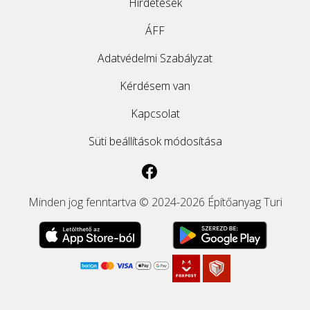
Hirdetések
EGYÉB
ÁFF
Adatvédelmi Szabályzat
SZOLGÁLTATÓK
Kérdésem van
Kapcsolat
Süti beállítások módosítása
Minden jog fenntartva © 2024-2026 Építőanyag Turi