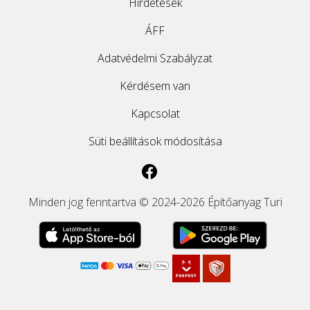
Hirdetések
EGYÉB
ÁFF
Adatvédelmi Szabályzat
SZOLGÁLTATÓK
Kérdésem van
Kapcsolat
Süti beállítások módosítása
Minden jog fenntartva © 2024-2026 Építőanyag Turi