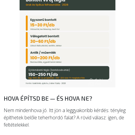
HOVA ÉPÍTSD BE — ÉS HOVA NE?
Nem mindenhova jó. Itt jön a leggyakoribb kérdés: tényleg
építhetek belőle teherhordó falat? A rövid válasz: igen, de
feltételekkel.